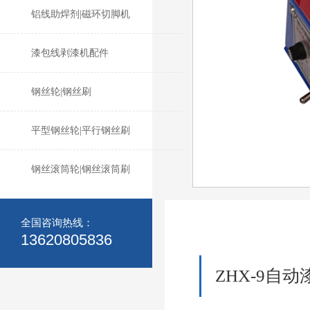
铝线助焊剂|磁环切脚机
漆包线剥漆机配件
钢丝轮|钢丝刷
平型钢丝轮|平行钢丝刷
钢丝滚筒轮|钢丝滚筒刷
全国咨询热线：
13620805836
ZHX-9自