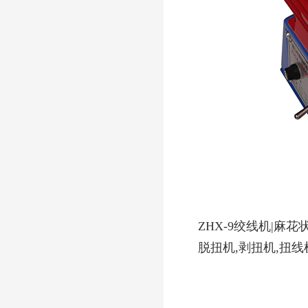
ZHX-9绞线机|麻
脱扭机,剥扭机,扭