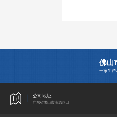
佛山
一家生产
公司地址
广东省佛山市南源路口