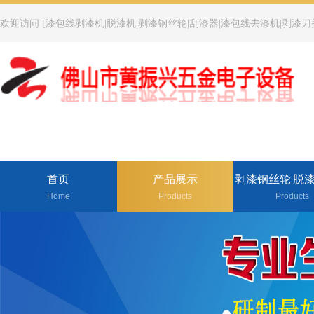
欢迎访问 [漆包线剥漆机|脱漆机|剥漆钢丝轮|刮漆器|漆包线去漆机|剥漆刀
首页
产品展示
剥漆钢丝轮|脱
Home
Products
Products