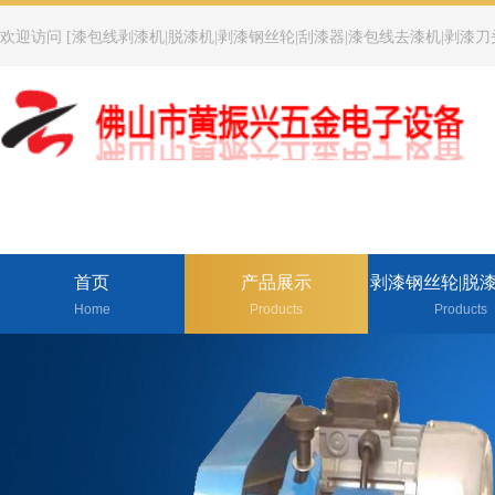
欢迎访问 [漆包线剥漆机|脱漆机|剥漆钢丝轮|刮漆器|漆包线去漆机|剥漆刀
首页
产品展示
剥漆钢丝轮|脱
Home
Products
Products