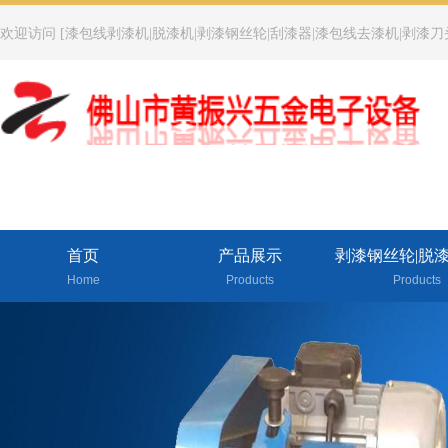
欢迎访问 [漆包线剥漆机|脱漆机|剥漆钢丝轮|刮漆器|漆包线去漆机|剥漆刀
首页
产品展示
剥漆钢丝轮|脱
Home
Products
Products