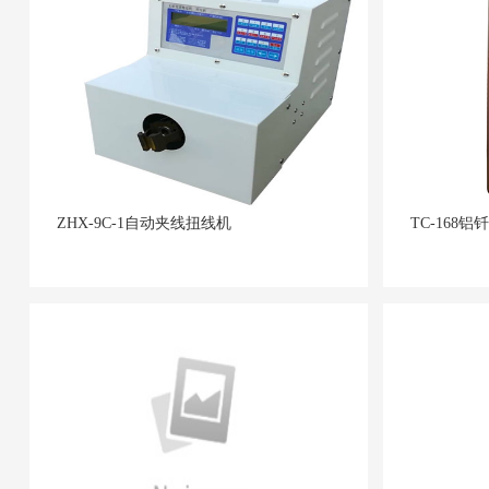
ZHX-9C-1自动夹线扭线机
TC-168