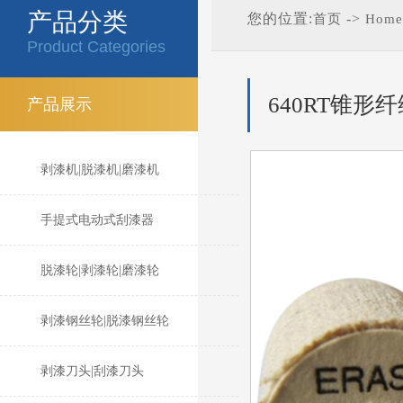
产品分类
您的位置:
->
首页
Home
Product Categories
640RT锥形
产品展示
剥漆机|脱漆机|磨漆机
手提式电动式刮漆器
脱漆轮|剥漆轮|磨漆轮
剥漆钢丝轮|脱漆钢丝轮
剥漆刀头|刮漆刀头