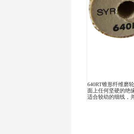
640RT锥形纤维
面上任何坚硬的绝缘漆，
适合较幼的细线，