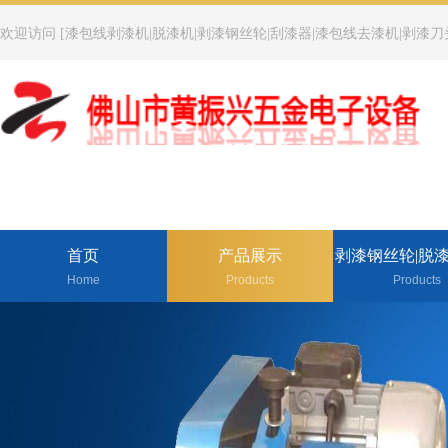
欢迎访问 [漆包线剥漆机|脱漆机|剥漆钢丝轮|刮漆器|漆包线去漆机|剥漆刀
首页
产品展示
剥漆钢丝轮|脱
Home
Products
Products