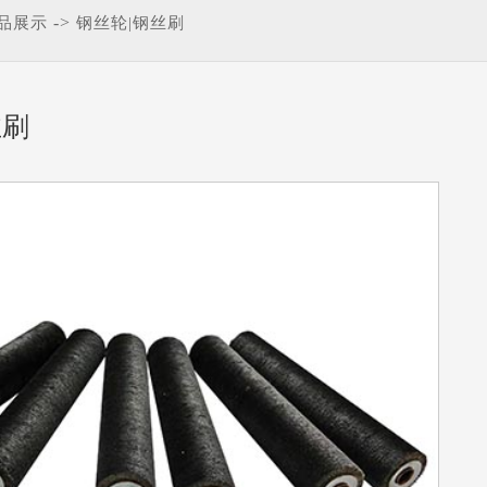
->
品展示
钢丝轮|钢丝刷
丝刷