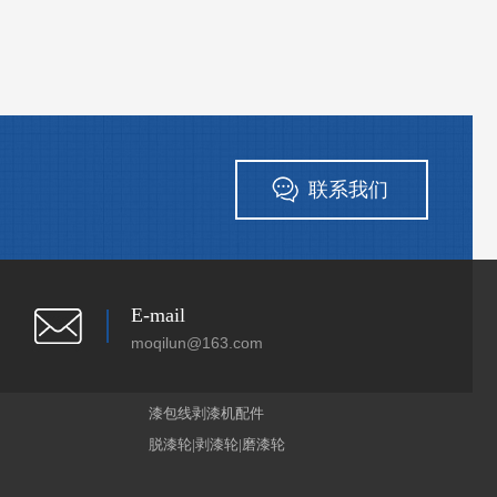
联系我们
E-mail
moqilun@163.com
漆包线剥漆机配件
脱漆轮|剥漆轮|磨漆轮