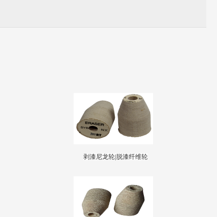
剥漆尼龙轮|脱漆纤维轮