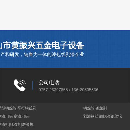
山市黄振兴五金电子设备
生产和研发，销售为一体的漆包线剥漆企业
公司电话
0757-26397858 / 136-20805836
平型钢丝轮|平行钢丝刷
钢丝轮|钢丝刷
剥漆刀头|刮漆刀头
剥漆钢丝轮|脱漆钢丝轮
剥漆机|脱漆机|磨漆机