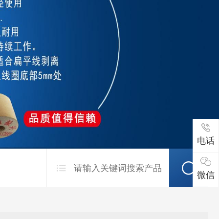
电话
微信